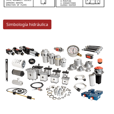
Simbología hidráulica