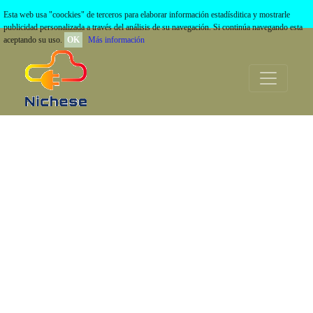
Hidráulica
Esta web usa "coockies" de terceros para elaborar información estadísditica y mostrarle
publicidad personalizada a través del análisis de su navegación. Si continúa navegando esta
aceptando su uso.
OK
Más información