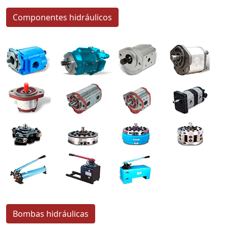
Componentes hidráulicos
Bombas hidráulicas